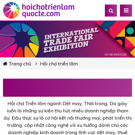
Trang chủ
Hội chợ triển lãm
Hội chợ Triển lãm Dệt may, Thời trang, Da
giày
Hội chợ Triển lãm ngành Dệt may, Thời trang, Da giày
luôn là những sự kiện thu hút nhiều doanh nghiệp tham
dự. Đâu thực sự là cơ hội kết nối thương mại, phát triển thị
trường, cập nhật công nghệ và xu hướng dành cho các
doanh nghiệp kinh doanh trong lĩnh vực dệt may, thuê