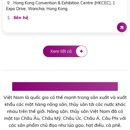
Hội trường 5th - 6th, Tokyo Big Sight East
liên hệ
Xem tất cả
Hội chợ triển lãm Nông sản, Thủy sản
Việt Nam là quốc gia có thế mạnh trong sản xuất và xuất
khẩu các mặt hàng nông sản, thủy sản tới các nước khác
nhau trên thế giới. Nông sản, thủy sản Việt Nam đã có
mặt tại Châu Âu, Châu Mỹ, Châu Úc, Châu Á, Câu Phi với
các sản phẩm chủ đạo như lúa gạo, hạt điều, cà phê,