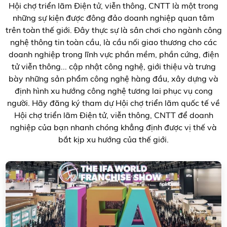
Hội chợ triển lãm Điện tử, viễn thông, CNTT là một trong
những sự kiện được đông đảo doanh nghiệp quan tâm
trên toàn thế giới. Đây thực sự là sân chơi cho ngành công
nghệ thông tin toàn cầu, là cầu nối giao thương cho các
doanh nghiệp trong lĩnh vực phần mềm, phần cứng, điện
tử viễn thông... cập nhật công nghệ, giới thiệu và trưng
bày những sản phẩm công nghệ hàng đầu, xây dựng và
định hình xu hướng công nghệ tương lai phục vụ cong
người. Hãy đăng ký tham dự Hội chợ triển lãm quốc tế về
Hội chợ triển lãm Điện tử, viễn thông, CNTT để doanh
nghiệp của bạn nhanh chóng khẳng định được vị thế và
bắt kịp xu hướng của thế giới.