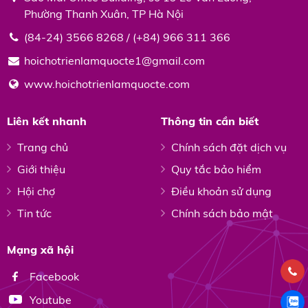
Phường Thanh Xuân, TP Hà Nội
(84-24) 3566 8268 / (+84) 966 311 366
hoichotrienlamquocte1@gmail.com
www.hoichotrienlamquocte.com
Liên kết nhanh
Thông tin cần biết
Trang chủ
Chính sách đặt dịch vụ
Giới thiệu
Quy tắc bảo hiểm
Hội chợ
Điều khoản sử dụng
Tin tức
Chính sách bảo mật
Mạng xã hội
Facebook
Youtube