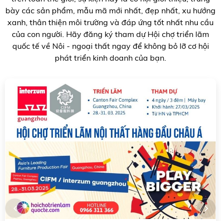
bày các sản phẩm, mẫu mã mới nhất, đẹp nhất, xu hướng
xanh, thân thiện môi trường và đáp ứng tốt nhất nhu cầu
của con người. Hãy đăng ký tham dự Hội chợ triển lãm
quốc tế về Nôi - ngoại thất ngay để không bỏ lỡ cơ hội
phát triển kinh doanh của bạn.