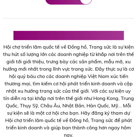
Hội chợ triển lãm Đồng hồ, Trang sức
Hội chợ triển lãm quốc tế về Đồng hồ, Trang sức là sự kiện
thu hút số lượng lớn các doanh nghiệp từ khắp nơi trên thế
giới tới giới thiệu, trưng bày các sản phẩm, mẫu mã, xu
hướng mới nhất trong lĩnh vực trang sức. Đây thực sự là cơ
hội quý báu cho các doanh nghiệp Việt Nam xúc tiến
thương mại, tìm kiếm cơ hội phát triển kinh doanh và cập
nhật xu hướng trang sức của thế giới. Với các sự kiện uy
tín diễn ra tại khắp nơi trên thế giới như Hong Kong, Trung
Quốc, Thụy Sỹ, Châu Âu, Nhật Bản, Hàn Quốc, Mỹ... Mỗi
sự kiện sẽ là một cơ hội cho bạn. Hãy đăng ký tham dự
Hội chợ triển lãm quốc tế về Đồng hồ, Trang sức để phát
triển kinh doanh và giúp bạn thành công hơn ngay hôm
nay.