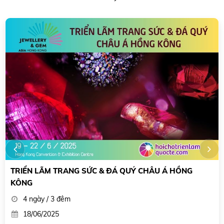
HỘI CHỢ TRIỂN LÃM TRANG SỨC NHẬT BẢN JAPAN
JEWELLERY FAIR 2025
5 ngày / 4 đêm
25/08/2025