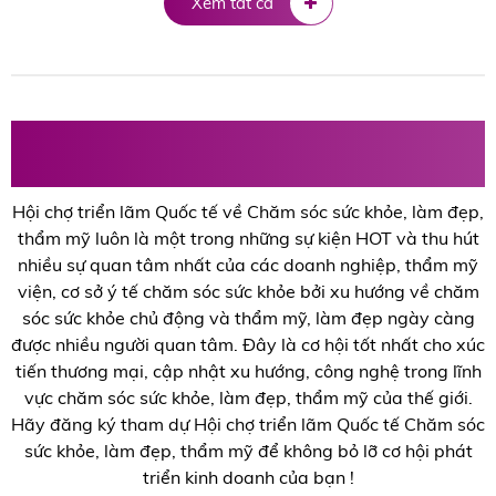
Xem tất cả
Hội chợ triển lãm chăm sóc sức khỏe, làm
đẹp, mỹ phẩm
Hội chợ triển lãm Quốc tế về Chăm sóc sức khỏe, làm đẹp,
thẩm mỹ luôn là một trong những sự kiện HOT và thu hút
nhiều sự quan tâm nhất của các doanh nghiệp, thẩm mỹ
viện, cơ sở ý tế chăm sóc sức khỏe bởi xu hướng về chăm
sóc sức khỏe chủ động và thẩm mỹ, làm đẹp ngày càng
được nhiều người quan tâm. Đây là cơ hội tốt nhất cho xúc
tiến thương mại, cập nhật xu hướng, công nghệ trong lĩnh
vực chăm sóc sức khỏe, làm đẹp, thẩm mỹ của thế giới.
Hãy đăng ký tham dự Hội chợ triển lãm Quốc tế Chăm sóc
sức khỏe, làm đẹp, thẩm mỹ để không bỏ lỡ cơ hội phát
triển kinh doanh của bạn !