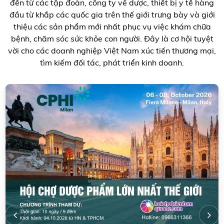
đến từ các tập đoàn, công ty về dược, thiết bị y tế hàng
đầu từ khắp các quốc gia trên thế giới trưng bày và giới
thiệu các sản phẩm mới nhất phục vụ việc khám chữa
bệnh, chăm sóc sức khỏe con người. Đây là cơ hội tuyệt
vời cho các doanh nghiệp Việt Nam xúc tiến thương mại,
tìm kiếm đối tác, phát triển kinh doanh.