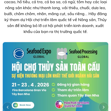
cacao, hồ tiêu, cá tra, cá ba sa, cá ngừ, tôm hay các loại
nông sản khác như thanh long, vải thiều, chuối, dưa leo,
bưởi, chôm chôm, nhãn, măng cụt, sầu riêng... Hãy đăng
ký tham dự Hội chợ triển lãm quốc tế về Nông sản, Thủy
sản để không bỏ lỡ cơ hội phát triển kinh doanh, xuất
khẩu của bạn ra thị trường quốc tế.