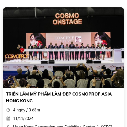
TRIỂN LÃM NGÀNH LÀM ĐẸP COSMOPROF
WORLDWIDE BOLONA
7 ngày 6 đêm
18/03/2025