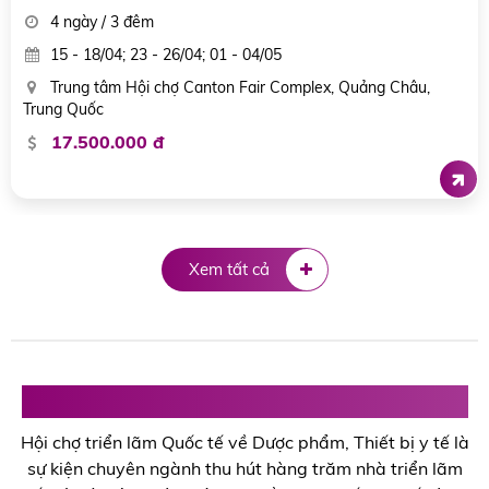
4 ngày / 3 đêm
10/03/2025
National Exhibition & Convention Center (NECC), Shanghai
19.500.000 đ
Xem tất cả
Hội chợ triển lãm Dược phẩm, Thiết bị y tế
Hội chợ triển lãm Quốc tế về Dược phẩm, Thiết bị y tế là
sự kiện chuyên ngành thu hút hàng trăm nhà triển lãm