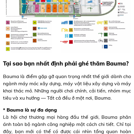
Tại sao bạn nhất định phải ghé thăm Bauma?
Bauma là điểm gặp gỡ quan trọng nhất thế giới dành cho
ngành máy móc xây dựng, máy vật liệu xây dựng và máy
khai thác mỏ. Những người chơi chính, cải tiến, nhóm mục
tiêu và xu hướng — Tất cả đều ở một nơi, Bauma.
* Bauma là sự đa dạng
Là hội chợ thương mại hàng đầu thế giới, Bauma phản
ánh toàn bộ ngành công nghiệp một cách chi tiết. Chỉ tại
đây, bạn mới có thể có được cái nhìn tổng quan hoàn