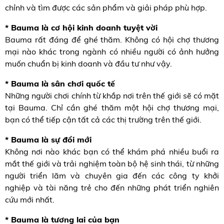
chỉnh và tìm được các sản phẩm và giải pháp phù hợp.
* Bauma là cơ hội kinh doanh tuyệt vời
Bauma rất đáng để ghé thăm. Không có hội chợ thương
mại nào khác trong ngành có nhiều người có ảnh hưởng
muốn chuẩn bị kinh doanh và đầu tư như vậy.
* Bauma là sân chơi quốc tế
Những người chơi chính từ khắp nơi trên thế giới sẽ có mặt
tại Bauma. Chỉ cần ghé thăm một hội chợ thương mại,
bạn có thể tiếp cận tất cả các thị trường trên thế giới.
* Bauma là sự đổi mới
Không nơi nào khác bạn có thể khám phá nhiều buổi ra
mắt thế giới và trải nghiệm toàn bộ hệ sinh thái, từ những
người triển lãm và chuyên gia đến các công ty khởi
nghiệp và tài năng trẻ cho đến những phát triển nghiên
cứu mới nhất.
* Bauma là tương lai của bạn