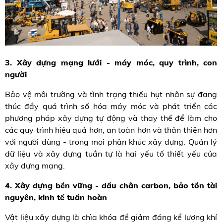
3. Xây dựng mạng lưới - máy móc, quy trình, con
người
Bảo vệ môi trường và tình trạng thiếu hụt nhân sự đang
thúc đẩy quá trình số hóa máy móc và phát triển các
phương pháp xây dựng tự động và thay thế để làm cho
các quy trình hiệu quả hơn, an toàn hơn và thân thiện hơn
với người dùng - trong mọi phân khúc xây dựng. Quản lý
dữ liệu và xây dựng tuần tự là hai yếu tố thiết yếu của
xây dựng mạng.
4. Xây dựng bền vững - dấu chân carbon, bảo tồn tài
nguyên, kinh tế tuần hoàn
Vật liệu xây dựng là chìa khóa để giảm đáng kể lượng khí