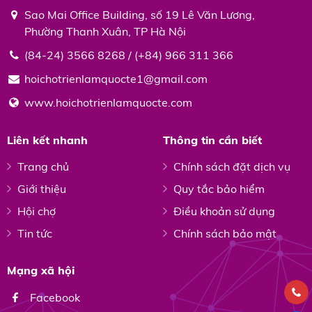
Sao Mai Office Building, số 19 Lê Văn Lương,
Phường Thanh Xuân, TP Hà Nội
(84-24) 3566 8268 / (+84) 966 311 366
hoichotrienlamquocte1@gmail.com
www.hoichotrienlamquocte.com
Liên kết nhanh
Thông tin cần biết
Trang chủ
Chính sách đặt dịch vụ
Giới thiệu
Quy tắc bảo hiểm
Hội chợ
Điều khoản sử dụng
Tin tức
Chính sách bảo mật
Mạng xã hội
Facebook