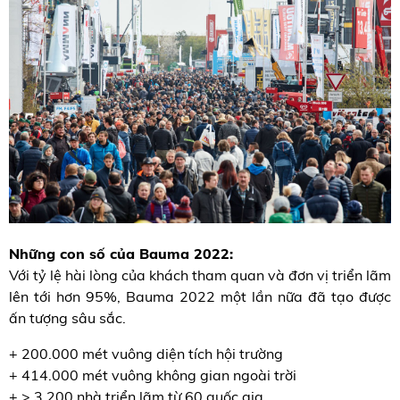
Những con số của Bauma 2022:
Với tỷ lệ hài lòng của khách tham quan và đơn vị triển lãm
lên tới hơn 95%, Bauma 2022 một lần nữa đã tạo được
ấn tượng sâu sắc.
+ 200.000 mét vuông diện tích hội trường
+ 414.000 mét vuông không gian ngoài trời
+ > 3.200 nhà triển lãm từ 60 quốc gia