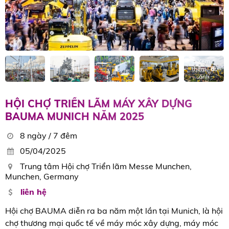
Xem
thêm
6
ảnh
HỘI CHỢ TRIỂN LÃM MÁY XÂY DỰNG
BAUMA MUNICH NĂM 2025
8 ngày / 7 đêm
05/04/2025
Trung tâm Hội chợ Triển lãm Messe Munchen,
Munchen, Germany
liên hệ
Hội chợ BAUMA diễn ra ba năm một lần tại Munich, là hội
chợ thương mại quốc tế về máy móc xây dựng, máy móc