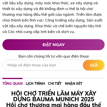
vật liệu xây dựng, máy móc khai thác, xe xây dựng và
thiết bị xây dựng và đã khẳng định vị thế là hội chợ
thương mại hàng đầu thế giới của ngành. Triển lãm được
chia thành bốn lĩnh vực: Công trường xây dựng, Sản xuất
vật liệu xây dựng, Khai thác và chế biến nguyên liệu thô
và Các nhà cung cấp linh kiện và dịch vụ.
ĐẶT NGAY
Bạn cần chúng tôi tư vấn qua điện thoại
GỬI
TỔNG QUAN
LỊCH TRÌNH
CHI TIẾT
NHẬN XÉT
HỘI CHỢ TRIỂN LÃM MÁY XÂY
DỰNG BAUMA MUNICH 2025
Hội chợ thương mại hàng đầu thế