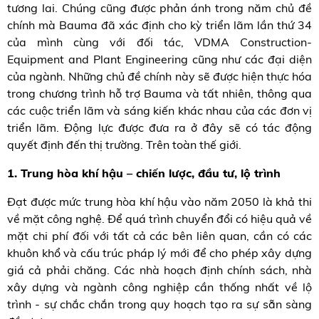
tương lai. Chúng cũng được phản ánh trong năm chủ đề
chính mà Bauma đã xác định cho kỳ triển lãm lần thứ 34
của mình cùng với đối tác, VDMA Construction-
Equipment and Plant Engineering cũng như các đại diện
của ngành. Những chủ đề chính này sẽ được hiện thực hóa
trong chương trình hỗ trợ Bauma và tất nhiên, thông qua
các cuộc triển lãm và sáng kiến ​​khác nhau của các đơn vị
triển lãm. Động lực được đưa ra ở đây sẽ có tác động
quyết định đến thị trường. Trên toàn thế giới.
1. Trung hòa khí hậu – chiến lược, đầu tư, lộ trình
Đạt được mức trung hòa khí hậu vào năm 2050 là khả thi
về mặt công nghệ. Để quá trình chuyển đổi có hiệu quả về
mặt chi phí đối với tất cả các bên liên quan, cần có các
khuôn khổ và cấu trúc pháp lý mới để cho phép xây dựng
giá cả phải chăng. Các nhà hoạch định chính sách, nhà
xây dựng và ngành công nghiệp cần thống nhất về lộ
trình - sự chắc chắn trong quy hoạch tạo ra sự sẵn sàng