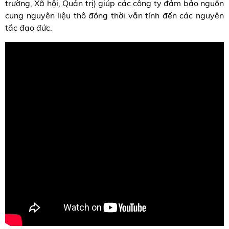
trường, Xã hội, Quản trị) giúp các công ty đảm bảo nguồn
cung nguyên liệu thô đồng thời vẫn tính đến các nguyên
tắc đạo đức.