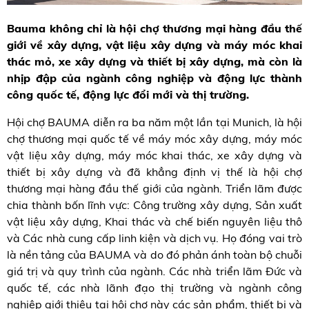
Bauma không chỉ là hội chợ thương mại hàng đầu thế
giới về xây dựng, vật liệu xây dựng và máy móc khai
thác mỏ, xe xây dựng và thiết bị xây dựng, mà còn là
nhịp đập của ngành công nghiệp và động lực thành
công quốc tế, động lực đổi mới và thị trường.
Hội chợ BAUMA diễn ra ba năm một lần tại Munich, là hội
chợ thương mại quốc tế về máy móc xây dựng, máy móc
vật liệu xây dựng, máy móc khai thác, xe xây dựng và
thiết bị xây dựng và đã khẳng định vị thế là hội chợ
thương mại hàng đầu thế giới của ngành. Triển lãm được
chia thành bốn lĩnh vực: Công trường xây dựng, Sản xuất
vật liệu xây dựng, Khai thác và chế biến nguyên liệu thô
và Các nhà cung cấp linh kiện và dịch vụ. Họ đóng vai trò
là nền tảng của BAUMA và do đó phản ánh toàn bộ chuỗi
giá trị và quy trình của ngành. Các nhà triển lãm Đức và
quốc tế, các nhà lãnh đạo thị trường và ngành công
nghiệp giới thiệu tại hội chợ này các sản phẩm, thiết bị và