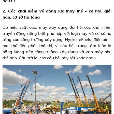
đầu tư.
2. Các khái niệm về động lực thay thế - cơ hội, giới
hạn, cơ sở hạ tầng
Do hiệu suất cao, máy xây dựng đòi hỏi các khái niệm
truyền động riêng biệt phù hợp với loại máy và cơ sở hạ
tầng của công trường xây dựng. Hydro, eFuels, điện pin -
mọi thứ đều phải khả thi, vì câu hỏi trung tâm luôn là
năng lượng đến công trường xây dựng và vào máy như
thế nào. Câu trả lời cho câu hỏi này rất khác nhau.