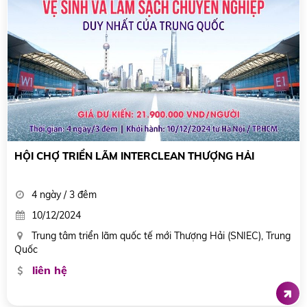
HỘI CHỢ TRIỂN LÃM INTERCLEAN THƯỢNG HẢI
4 ngày / 3 đêm
10/12/2024
Trung tâm triển lãm quốc tế mới Thượng Hải (SNIEC), Trung
Quốc
liên hệ