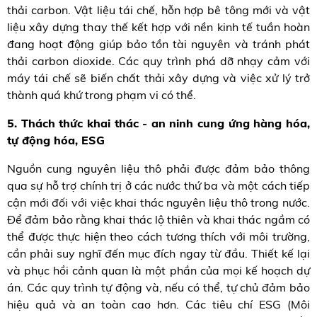
thải carbon. Vật liệu tái chế, hỗn hợp bê tông mới và vật
liệu xây dựng thay thế kết hợp với nền kinh tế tuần hoàn
đang hoạt động giúp bảo tồn tài nguyên và tránh phát
thải carbon dioxide. Các quy trình phá dỡ nhạy cảm với
máy tái chế sẽ biến chất thải xây dựng và việc xử lý trở
thành quá khứ trong phạm vi có thể.
5. Thách thức khai thác - an ninh cung ứng hàng hóa,
tự động hóa, ESG
Nguồn cung nguyên liệu thô phải được đảm bảo thông
qua sự hỗ trợ chính trị ở các nước thứ ba và một cách tiếp
cận mới đối với việc khai thác nguyên liệu thô trong nước.
Để đảm bảo rằng khai thác lộ thiên và khai thác ngầm có
thể được thực hiện theo cách tương thích với môi trường,
cần phải suy nghĩ đến mục đích ngay từ đầu. Thiết kế lại
và phục hồi cảnh quan là một phần của mọi kế hoạch dự
án. Các quy trình tự động và, nếu có thể, tự chủ đảm bảo
hiệu quả và an toàn cao hơn. Các tiêu chí ESG (Môi