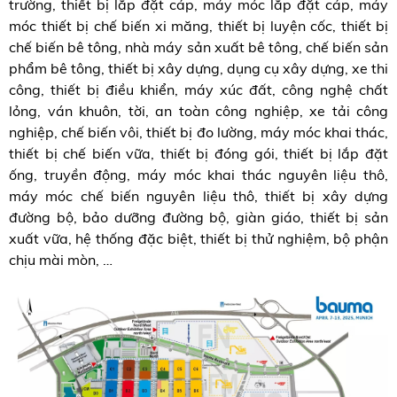
trường, thiết bị lắp đặt cáp, máy móc lắp đặt cáp, máy
móc thiết bị chế biến xi măng, thiết bị luyện cốc, thiết bị
chế biến bê tông, nhà máy sản xuất bê tông, chế biến sản
phẩm bê tông, thiết bị xây dựng, dụng cụ xây dựng, xe thi
công, thiết bị điều khiển, máy xúc đất, công nghệ chất
lỏng, ván khuôn, tời, an toàn công nghiệp, xe tải công
nghiệp, chế biến vôi, thiết bị đo lường, máy móc khai thác,
thiết bị chế biến vữa, thiết bị đóng gói, thiết bị lắp đặt
ống, truyền động, máy móc khai thác nguyên liệu thô,
máy móc chế biến nguyên liệu thô, thiết bị xây dựng
đường bộ, bảo dưỡng đường bộ, giàn giáo, thiết bị sản
xuất vữa, hệ thống đặc biệt, thiết bị thử nghiệm, bộ phận
chịu mài mòn, …