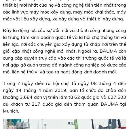
thiết bị mới nhất của họ và công nghệ tiên tiến nhất trong
các lĩnh vực máy móc xây dựng, máy móc khai thác, máy
móc vật liệu xây dựng, xe xây dựng và thiết bị xây dựng.
Đây là động lực của sự đổi mới và thành công nhưng cũng
là trung tâm kinh doanh quốc tế và là hội chợ thông tin và
liên lạc, nơi các chuyên gia xây dựng từ khắp nơi trên thế
giới cập nhật công nghệ mới nhất. Ngoài ra, BAUMA còn
cung cấp quyền truy cập vào các thị trường quốc tế và là
nơi gặp gỡ quan trọng để ngành công nghiệp có được các
mối liên hệ thú vị và tạo ra hoạt động kinh doanh mới.
Trong 7 ngày diễn ra hội chợ, từ ngày 08 tháng 4 đến
ngày 14 tháng 4 năm 2019, ban tổ chức đã chào đón
khoảng 3.684 đơn vị triển lãm từ 62 quốc gia và 627.603
du khách từ 217 quốc gia đến tham quan BAUMA tại
Munich.