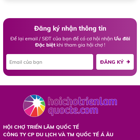
Đăng ký nhận thông tin
Để lại email / SĐT của bạn để có cơ hội nhận
Ưu đãi
Đặc biệt
khi tham gia hội chợ !
ĐĂNG KÝ
HỘI CHỢ TRIỂN LÃM QUỐC TẾ
CÔNG TY CP DU LỊCH VÀ TM QUỐC TẾ Á ÂU