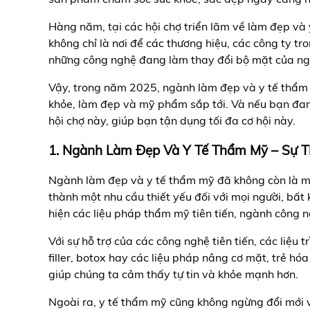
Hàng năm, tại các hội chợ triển lãm về làm đẹp và 
không chỉ là nơi để các thương hiệu, các công ty t
những công nghệ đang làm thay đổi bộ mặt của ng
Vậy, trong năm 2025, ngành làm đẹp và y tế thẩm m
khỏe, làm đẹp và mỹ phẩm sắp tới. Và nếu bạn đang 
hội chợ này, giúp bạn tận dụng tối đa cơ hội này.
1. Ngành Làm Đẹp Và Y Tế Thẩm Mỹ – Sự 
Ngành làm đẹp và y tế thẩm mỹ đã không còn là một
thành một nhu cầu thiết yếu đối với mọi người, bất 
hiện các liệu pháp thẩm mỹ tiên tiến, ngành công 
Với sự hỗ trợ của các công nghệ tiên tiến, các li
filler, botox hay các liệu pháp nâng cơ mặt, trẻ h
giúp chúng ta cảm thấy tự tin và khỏe mạnh hơn.
Ngoài ra, y tế thẩm mỹ cũng không ngừng đổi mới v