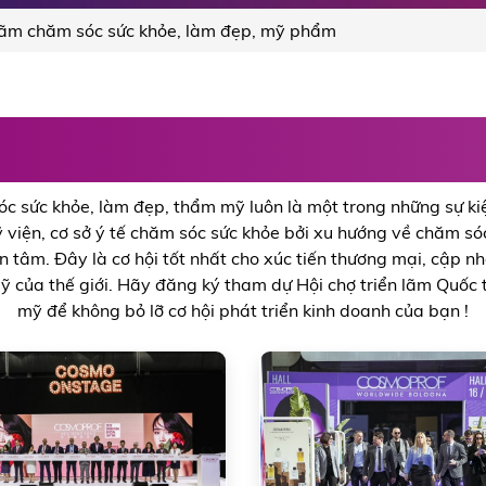
 lãm chăm sóc sức khỏe, làm đẹp, mỹ phẩm
ãm chăm sóc sức khỏe, 
óc sức khỏe, làm đẹp, thẩm mỹ luôn là một trong những sự k
viện, cơ sở ý tế chăm sóc sức khỏe bởi xu hướng về chăm s
tâm. Đây là cơ hội tốt nhất cho xúc tiến thương mại, cập nh
 của thế giới. Hãy đăng ký tham dự Hội chợ triển lãm Quốc
mỹ để không bỏ lỡ cơ hội phát triển kinh doanh của bạn !