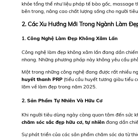
khỏe tổng thể như liệu pháp tế bào gốc, massage t
bên trong, nâng cao chất lượng sống cho người tiê
2. Các Xu Hướng Mới Trong Ngành Làm Đẹ
1.
Công Nghệ Làm Đẹp Không Xâm Lấn
Công nghệ làm đẹp không xâm lấn đang dần chiếm ư
nhang. Những phương pháp này không yêu cầu phẫu 
Một trong những công nghệ đang được rất nhiều ngư
huyết thanh PRP
(tiểu cầu huyết tương giàu tiểu c
lãm về làm đẹp trong năm 2025.
2.
Sản Phẩm Tự Nhiên Và Hữu Cơ
Khi người tiêu dùng ngày càng quan tâm đến sức k
chăm sóc sắc đẹp hữu cơ, tự nhiên
đang dần chiế
Sự phát triển của các sản phẩm chăm sóc da từ thi