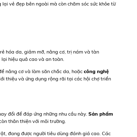
g lại vẻ đẹp bên ngoài mà còn chăm sóc sức khỏe từ
ẻ hóa da, giảm mỡ, nâng cơ, trị nám và tàn
lại hiệu quả cao và an toàn.
ể nâng cơ và làm săn chắc da, hoặc
công nghệ
i thiệu và ứng dụng rộng rãi tại các hội chợ triển
hay đổi để đáp ứng những nhu cầu này.
Sản phẩm
n thân thiện với môi trường.
vật, đang được người tiêu dùng đánh giá cao. Các