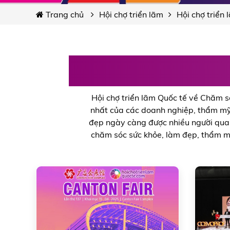
Trang chủ
Hội chợ triển lãm
Hội chợ triển
Hội chợ triển l
Hội chợ triển lãm Quốc tế về Chăm s
nhất của các doanh nghiệp, thẩm mỹ 
đẹp ngày càng được nhiều người quan 
chăm sóc sức khỏe, làm đẹp, thẩm mỹ