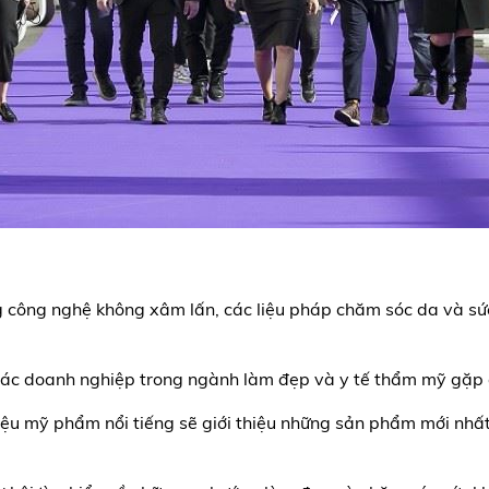
 công nghệ không xâm lấn, các liệu pháp chăm sóc da và sức 
 các doanh nghiệp trong ngành làm đẹp và y tế thẩm mỹ gặp g
iệu mỹ phẩm nổi tiếng sẽ giới thiệu những sản phẩm mới nhấ