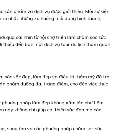
c sản phẩm và dịch vụ được giới thiệu. Mỗi sự kiện
ấy rõ nhất những xu hướng mới đang hình thành,
 qua cái nhìn từ hội chợ triển lãm chăm sóc sức
ới thiệu đến bạn một dịch vụ tour du lịch tham quan
m sóc sắc đẹp, làm đẹp và điều trị thẩm mỹ đã trở
c sản phẩm dưỡng da, trang điểm, cho đến việc thực
 Các phương pháp làm đẹp không xâm lấn như tiêm
vụ này không chỉ giúp cải thiện sắc đẹp mà còn
 sáng, sóng âm và các phương pháp chăm sóc sức