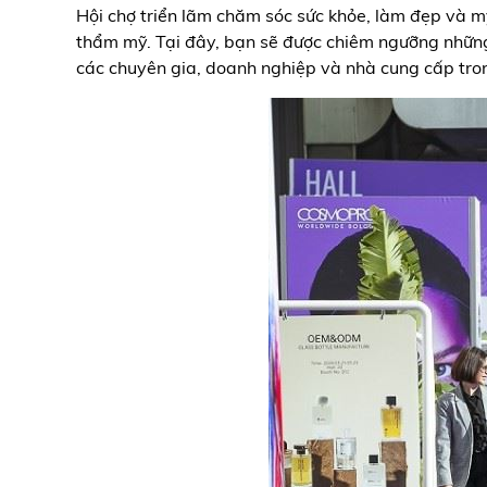
Hội chợ triển lãm chăm sóc sức khỏe, làm đẹp và 
thẩm mỹ. Tại đây, bạn sẽ được chiêm ngưỡng những 
các chuyên gia, doanh nghiệp và nhà cung cấp tro