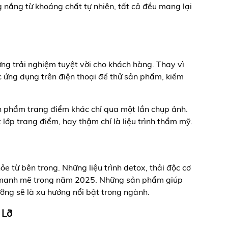
 nắng từ khoáng chất tự nhiên, tất cả đều mang lại
g trải nghiệm tuyệt vời cho khách hàng. Thay vì
 ứng dụng trên điện thoại để thử sản phẩm, kiểm
ản phẩm trang điểm khác chỉ qua một lần chụp ảnh.
 lớp trang điểm, hay thậm chí là liệu trình thẩm mỹ.
 từ bên trong. Những liệu trình detox, thải độc cơ
iển mạnh mẽ trong năm 2025. Những sản phẩm giúp
ưỡng sẽ là xu hướng nổi bật trong ngành.
 Lỡ