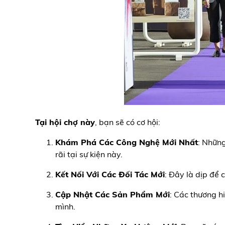
Tại hội chợ này
, bạn sẽ có cơ hội:
Khám Phá Các Công Nghệ Mới Nhất
: Những
rãi tại sự kiện này.
Kết Nối Với Các Đối Tác Mới
: Đây là dịp để
Cập Nhật Các Sản Phẩm Mới
: Các thương h
mình.