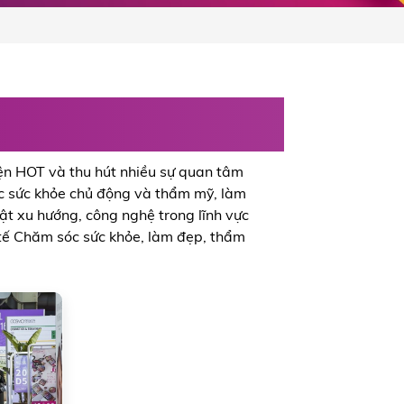
làm đẹp, mỹ phẩm
iện HOT và thu hút nhiều sự quan tâm
óc sức khỏe chủ động và thẩm mỹ, làm
ật xu hướng, công nghệ trong lĩnh vực
 tế Chăm sóc sức khỏe, làm đẹp, thẩm