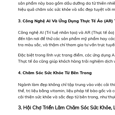
sản phẩm này bao gồm dầu dưỡng da từ thiên nhiên,
hiệu quả chăm sóc sức khỏe và sắc đẹp tuyệt vời m
3.
Công Nghệ AI Và Ứng Dụng Thực Tế Ảo (AR)
Công nghệ AI (Trí tuệ nhân tạo) và AR (Thực tế ảo
đến tận nơi để thử các sản phẩm mỹ phẩm hay các d
tra màu sắc, và thậm chí tham gia tư vấn trực tuyế
Đặc biệt trong lĩnh vực trang điểm, các ứng dụng 
Thực tế ảo cũng giúp khách hàng trải nghiệm dịch vụ
4.
Chăm Sóc Sức Khỏe Từ Bên Trong
Ngành làm đẹp không chỉ tập trung vào việc cải thi
thể, trị liệu bằng vitamin, liệu pháp tế bào gốc
cải thiện sức khỏe và sắc đẹp từ bên trong, như th
3. Hội Chợ Triển Lãm Chăm Sóc Sức Khỏe,