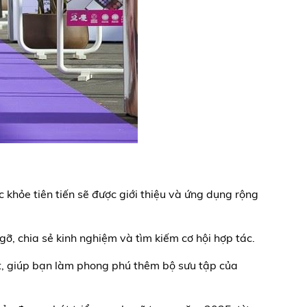
khỏe tiên tiến sẽ được giới thiệu và ứng dụng rộng
ỡ, chia sẻ kinh nghiệm và tìm kiếm cơ hội hợp tác.
t, giúp bạn làm phong phú thêm bộ sưu tập của