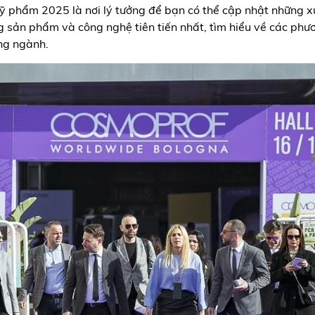
mỹ phẩm 2025 là nơi lý tưởng để bạn có thể cập nhật những 
sản phẩm và công nghệ tiên tiến nhất, tìm hiểu về các phươ
ng ngành.