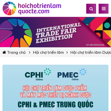
Trang chủ
Hội chợ triển lãm
Hội chợ triển lãm Dược