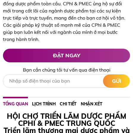
đồng dược phẩm toàn cầu. CPhI & PMEC ủng hộ sự đổi
mới trong cốt lõi của ngành dược phẩm tại các sự kiện
trực tiếp và trực tuyến, mang đến cho bạn cơ hội vô tận.
Các giải pháp kỹ thuật số mạnh mẽ của CPhI & PMEC
giúp bạn luôn kết nối với ngành của mình ở mọi bước
trong hành trình.
ĐẶT NGAY
Bạn cần chúng tôi tư vấn qua điện thoại
GỬI
TỔNG QUAN
LỊCH TRÌNH
CHI TIẾT
NHẬN XÉT
HỘI CHỢ TRIỂN LÃM DƯỢC PHẨM
CPHI & PMEC TRUNG QUỐC
Triển lãm thương mại dược phẩm và