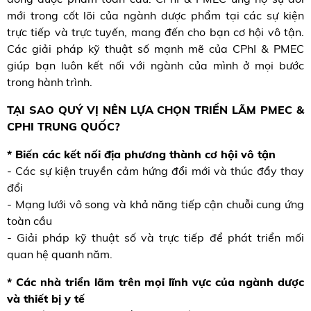
mới trong cốt lõi của ngành dược phẩm tại các sự kiện
trực tiếp và trực tuyến, mang đến cho bạn cơ hội vô tận.
Các giải pháp kỹ thuật số mạnh mẽ của CPhI & PMEC
giúp bạn luôn kết nối với ngành của mình ở mọi bước
trong hành trình.
TẠI SAO QUÝ VỊ NÊN LỰA CHỌN TRIỂN LÃM PMEC &
CPHI TRUNG QUỐC?
* Biến các kết nối địa phương thành cơ hội vô tận
- Các sự kiện truyền cảm hứng đổi mới và thúc đẩy thay
đổi
- Mạng lưới vô song và khả năng tiếp cận chuỗi cung ứng
toàn cầu
- Giải pháp kỹ thuật số và trực tiếp để phát triển mối
quan hệ quanh năm.
* Các nhà triển lãm trên mọi lĩnh vực của ngành dược
và thiết bị y tế