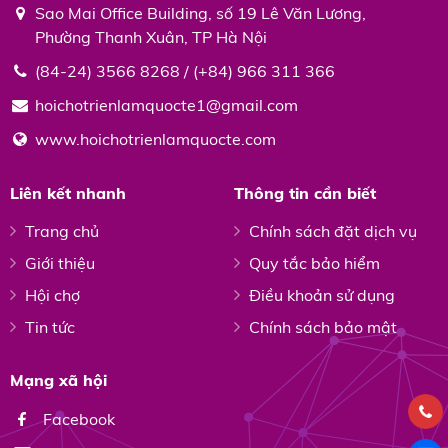
Sao Mai Office Building, số 19 Lê Văn Lương,
Phường Thanh Xuân, TP Hà Nội
(84-24) 3566 8268 / (+84) 966 311 366
hoichotrienlamquocte1@gmail.com
www.hoichotrienlamquocte.com
Liên kết nhanh
Thông tin cần biết
Trang chủ
Chính sách đặt dịch vụ
Giới thiệu
Quy tắc bảo hiểm
Hội chợ
Điều khoản sử dụng
Tin tức
Chính sách bảo mật
Mạng xã hội
Facebook