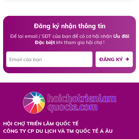
Đăng ký nhận thông tin
Để lại email / SĐT của bạn để có cơ hội nhận
Ưu đãi
Đặc biệt
khi tham gia hội chợ !
ĐĂNG KÝ
HỘI CHỢ TRIỂN LÃM QUỐC TẾ
CÔNG TY CP DU LỊCH VÀ TM QUỐC TẾ Á ÂU