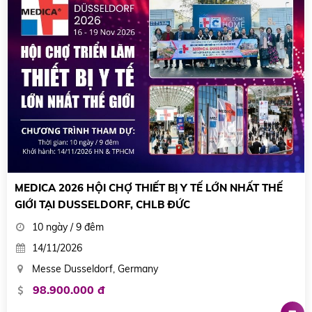
MEDICA 2026 HỘI CHỢ THIẾT BỊ Y TẾ LỚN NHẤT THẾ
GIỚI TẠI DUSSELDORF, CHLB ĐỨC
10 ngày / 9 đêm
14/11/2026
Messe Dusseldorf, Germany
98.900.000 đ