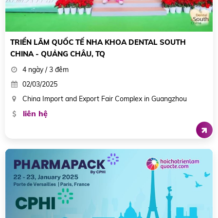
TRIỂN LÃM QUỐC TẾ NHA KHOA DENTAL SOUTH
CHINA - QUẢNG CHÂU, TQ
4 ngày / 3 đêm
02/03/2025
China Import and Export Fair Complex in Guangzhou
liên hệ