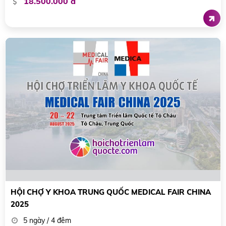
18.500.000 đ
HỘI CHỢ Y KHOA TRUNG QUỐC MEDICAL FAIR CHINA
2025
5 ngày / 4 đêm