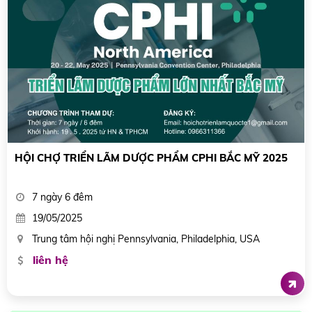
HỘI CHỢ TRIỂN LÃM DƯỢC PHẨM CPHI BẮC MỸ 2025
7 ngày 6 đêm
19/05/2025
Trung tâm hội nghị Pennsylvania, Philadelphia, USA
liên hệ