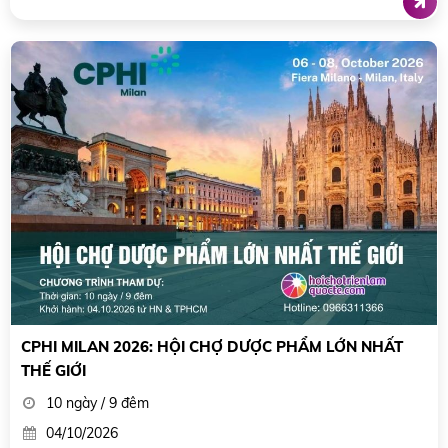
CPHI MILAN 2026: HỘI CHỢ DƯỢC PHẨM LỚN NHẤT
THẾ GIỚI
10 ngày / 9 đêm
04/10/2026