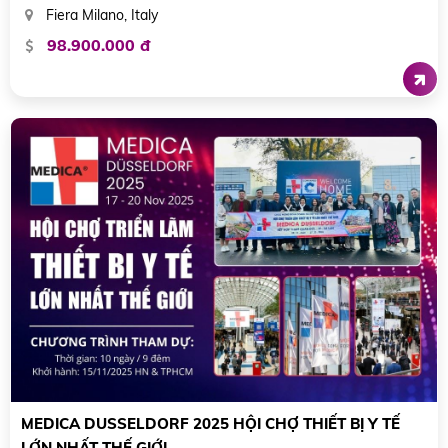
Fiera Milano, Italy
98.900.000 đ
MEDICA DUSSELDORF 2025 HỘI CHỢ THIẾT BỊ Y TẾ
LỚN NHẤT THẾ GIỚI