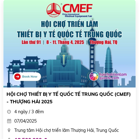
HỘI CHỢ THIẾT BỊ Y TẾ QUỐC TẾ TRUNG QUỐC (CMEF)
- THƯỢNG HẢI 2025
4 ngày / 3 đêm
07/04/2025
Trung tâm Hội chợ triển lãm Thượng Hải, Trung Quốc