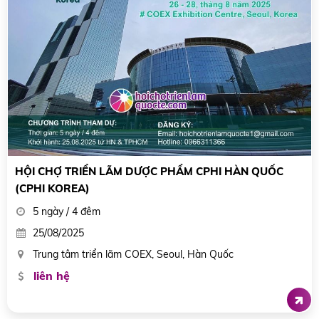
HỘI CHỢ TRIỂN LÃM DƯỢC PHẨM CPHI HÀN QUỐC
(CPHI KOREA)
5 ngày / 4 đêm
25/08/2025
Trung tâm triển lãm COEX, Seoul, Hàn Quốc
liên hệ