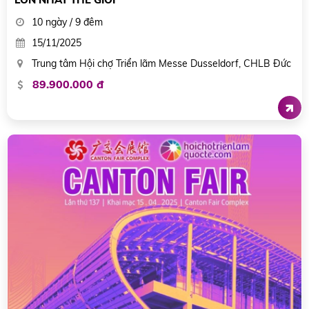
10 ngày / 9 đêm
15/11/2025
Trung tâm Hội chợ Triển lãm Messe Dusseldorf, CHLB Đức
89.900.000 đ