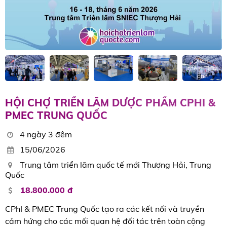
Xem
thêm
13
ảnh
HỘI CHỢ TRIỂN LÃM DƯỢC PHẨM CPHI &
PMEC TRUNG QUỐC
4 ngày 3 đêm
15/06/2026
Trung tâm triển lãm quốc tế mới Thượng Hải, Trung
Quốc
18.800.000 đ
CPhI & PMEC Trung Quốc tạo ra các kết nối và truyền
cảm hứng cho các mối quan hệ đối tác trên toàn cộng