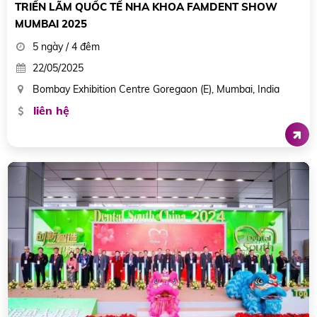
TRIỂN LÃM QUỐC TẾ NHA KHOA FAMDENT SHOW
MUMBAI 2025
5 ngày / 4 đêm
22/05/2025
Bombay Exhibition Centre Goregaon (E), Mumbai, India
liên hệ