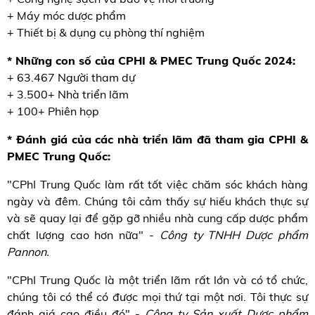
+ Máy móc dược phẩm
+ Thiết bị & dụng cụ phòng thí nghiệm
* Những con số của CPHI & PMEC Trung Quốc 2024:
+ 63.467 Người tham dự
+ 3.500+ Nhà triển lãm
+ 100+ Phiên họp
* Đánh giá của các nhà triển lãm đã tham gia CPHI &
PMEC Trung Quốc:
"CPhI Trung Quốc làm rất tốt việc chăm sóc khách hàng
ngày và đêm. Chúng tôi cảm thấy sự hiếu khách thực sự
và sẽ quay lại để gặp gỡ nhiều nhà cung cấp dược phẩm
chất lượng cao hơn nữa" -
Công ty TNHH Dược phẩm
Pannon.
"CPhI Trung Quốc là một triển lãm rất lớn và có tổ chức,
chúng tôi có thể có được mọi thứ tại một nơi. Tôi thực sự
đánh giá cao điều đó" -
Công ty Sản xuất Dược phẩm