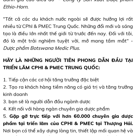
Ethio-Horn.
"Tất cả các du khách nước ngoài sẽ được hưởng lợi rất
nhiều từ CPhI & PMEC Trung Quốc. Những đổi mới và sáng
tạo là điều lớn nhất thế giới từ trước đến nay. Đối với tôi,
đó là một trải nghiệm tuyệt vời, mở mang tầm mắt" -
Dược phẩm Botswana Medic Plus.
HÃY LÀ NHỮNG NGƯỜI TIÊN PHONG DẪN ĐẦU TẠI
TRIỂN LÃM CPHI & PMEC TRUNG QUỐC:
1. Tiếp cận các cơ hội tăng trưởng đặc biệt
2. Tạo ra khách hàng tiềm năng có giá trị và tăng trưởng
kinh doanh
3. bạn sẽ là người dẫn đầu ngành dược
4. Kết nối với hàng ngàn chuyên gia dược phẩm
5.
Gặp gỡ trực tiếp với hơn 60.000 chuyên gia dược
phẩm tại triển lãm của CPHI & PMEC tại Thượng Hải.
Nơi bạn có thể xây dựng lòng tin, thiết lập mối quan hệ và