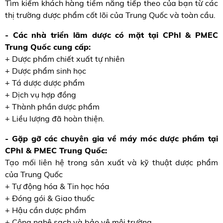
Tìm kiếm khách hàng tiềm năng tiếp theo của bạn từ các
thị trường dược phẩm cốt lõi của Trung Quốc và toàn cầu.
- Các nhà triển lãm dược có mặt tại CPhI & PMEC
Trung Quốc cung cấp:
+ Dược phẩm chiết xuất tự nhiên
+ Dược phẩm sinh học
+ Tá dược dược phẩm
+ Dịch vụ hợp đồng
+ Thành phần dược phẩm
+ Liều lượng đã hoàn thiện.
- Gặp gỡ các chuyên gia về máy móc dược phẩm tại
CPhI & PMEC Trung Quốc:
Tạo mối liên hệ trong sản xuất và kỹ thuật dược phẩm
của Trung Quốc
+ Tự động hóa & Tin học hóa
+ Đóng gói & Giao thuốc
+ Hậu cần dược phẩm
+ Công nghệ sạch và bảo vệ môi trường