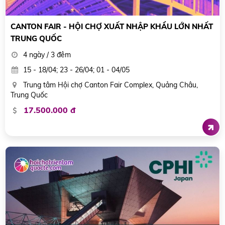
CANTON FAIR - HỘI CHỢ XUẤT NHẬP KHẨU LỚN NHẤT
TRUNG QUỐC
4 ngày / 3 đêm
15 - 18/04; 23 - 26/04; 01 - 04/05
Trung tâm Hội chợ Canton Fair Complex, Quảng Châu,
Trung Quốc
17.500.000 đ