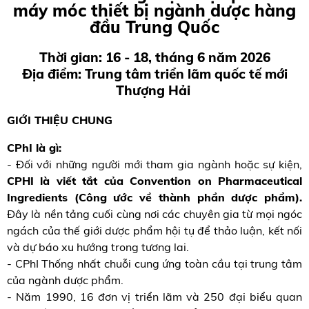
máy móc thiết bị ngành dược hàng
đầu Trung Quốc
Thời gian: 16 - 18, tháng 6 năm 2026
Địa điểm: Trung tâm triển lãm quốc tế mới
Thượng Hải
GIỚI THIỆU CHUNG
CPhI là gì:
- Đối với những người mới tham gia ngành hoặc sự kiện,
CPHI là viết tắt của Convention on Pharmaceutical
Ingredients (Công ước về thành phần dược phẩm).
Đây là nền tảng cuối cùng nơi các chuyên gia từ mọi ngóc
ngách của thế giới dược phẩm hội tụ để thảo luận, kết nối
và dự báo xu hướng trong tương lai.
- CPhI Thống nhất chuỗi cung ứng toàn cầu tại trung tâm
của ngành dược phẩm.
- Năm 1990, 16 đơn vị triển lãm và 250 đại biểu quan