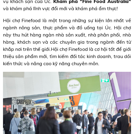
vụ khách sạn của Úc.
Khám phá "Fine Food Australia"
và khám phá lĩnh vực đổi mới và khám phá ẩm thực!
Hội chợ Finefood là một trong những sự kiện lớn nhất về
ngành nông sản, thực phẩm và đồ uống tại Úc. Hội chợ
này thu hút hàng ngàn nhà sản xuất, nhà phân phối, nhà
hàng, khách sạn và các chuyên gia trong ngành đến từ
khắp nơi trên thế giới.Hội chợ Finefood là cơ hội tốt để giới
thiệu sản phẩm mới, tìm kiếm đối tác kinh doanh, trau dồi
kiến thức và nâng cao kỹ năng chuyên môn.