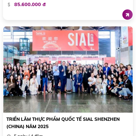
85.600.000 đ
TRIỂN LÃM THỰC PHẨM QUỐC TẾ SIAL SHENZHEN
(CHINA) NĂM 2025