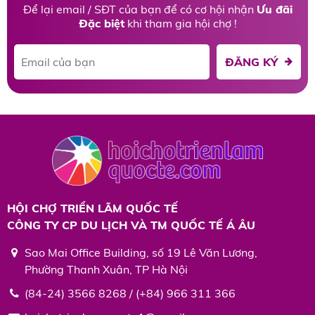
Để lại email / SĐT của bạn để có cơ hội nhận
Ưu đãi
Đặc biệt
khi tham gia hội chợ !
ĐĂNG KÝ
HỘI CHỢ TRIỂN LÃM QUỐC TẾ
CÔNG TY CP DU LỊCH VÀ TM QUỐC TẾ Á ÂU
Sao Mai Office Building, số 19 Lê Văn Lương,
Phường Thanh Xuân, TP Hà Nội
(84-24) 3566 8268 / (+84) 966 311 366