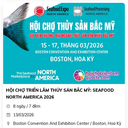
HỘI CHỢ TRIỂN LÃM THỦY SẢN BẮC MỸ: SEAFOOD
NORTH AMERICA 2026
8 ngày / 7 đêm
13/03/2026
Boston Convention And Exhibition Center / Boston, Hoa Kỳ