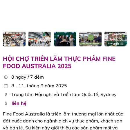
Xem
thêm
6
ảnh
HỘI CHỢ TRIỂN LÃM THỰC PHẨM FINE
FOOD AUSTRALIA 2025
8 ngày / 7 đêm
8 - 11, tháng 9 năm 2025
Trung tâm Hội nghị và Triển lãm Quốc tế, Sydney
liên hệ
Fine Food Australia là triển lãm thương mại lớn nhất của
đất nước dành cho ngành dịch vụ thực phẩm, khách sạn
và bán lẻ. Sự kiện này giới thiệu các sản phẩm mới và