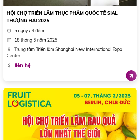
HỘI CHỢ TRIỂN LÃM THỰC PHẨM QUỐC TẾ SIAL
THƯỢNG HẢI 2025
5 ngày / 4 đêm
18 tháng 5 năm 2025
Trung tâm Triển lãm Shanghai New International Expo
Center
liên hệ