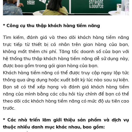
* Công cụ thu thập khách hàng tiềm năng
Tìm kiếm, đánh giá và theo dõi khách hàng tiềm năng
trực tiếp từ thiết bị cá nhân trên gian hàng của bạn,
không mất thêm chi phí. Tăng tốc doanh số của bạn với
hệ thống thu thập khách hàng tiềm năng dễ sử dụng này,
được bao gồm trong gói gian hàng của bạn.
Khách hàng tiềm năng có thể được truy cập ngay lập tức
thông qua ứng dụng hoặc xuất bất kỳ lúc nào sau sự kiện.
Bạn sẽ có thể xếp hạng và đánh giá khách hàng tiềm
năng của mình bằng các câu hỏi tùy chỉnh để bạn có thể
theo dõi các khách hàng tiềm năng có mức độ ưu tiên cao
trước.
* Các nhà triển lãm giới thiệu sản phẩm và dịch vụ
thuộc nhiều danh mục khác nhau, bao gồm: