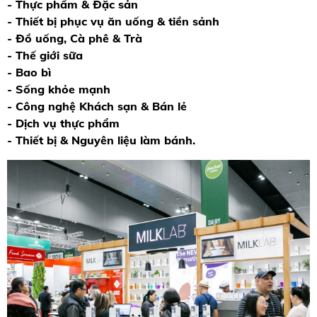
- Thực phẩm & Đặc sản
- Thiết bị phục vụ ăn uống & tiền sảnh
- Đồ uống, Cà phê & Trà
- Thế giới sữa
- Bao bì
- Sống khỏe mạnh
- Công nghệ Khách sạn & Bán lẻ
- Dịch vụ thực phẩm
- Thiết bị & Nguyên liệu làm bánh.