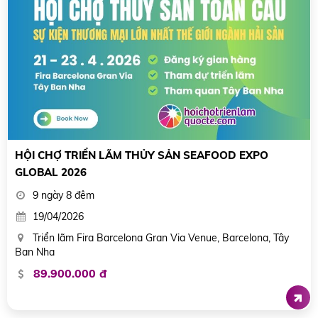
HỘI CHỢ TRIỂN LÃM THỦY SẢN SEAFOOD EXPO
GLOBAL 2026
9 ngày 8 đêm
19/04/2026
Triển lãm Fira Barcelona Gran Via Venue, Barcelona, Tây
Ban Nha
89.900.000 đ