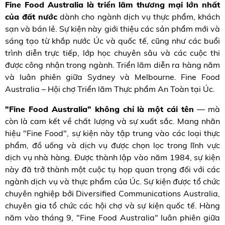
Fine Food Australia là triển lãm thương mại lớn nhất
của đất nước
dành cho ngành dịch vụ thực phẩm, khách
sạn và bán lẻ. Sự kiện này giới thiệu các sản phẩm mới và
sáng tạo từ khắp nước Úc và quốc tế, cũng như các buổi
trình diễn trực tiếp, lớp học chuyên sâu và các cuộc thi
được công nhận trong ngành. Triển lãm diễn ra hàng năm
và luân phiên giữa Sydney và Melbourne. Fine Food
Australia – Hội chợ Triển lãm Thực phẩm An Toàn tại Úc.
"Fine Food Australia" không chỉ là một cái tên
— mà
còn là cam kết về chất lượng và sự xuất sắc. Mang nhãn
hiệu "Fine Food", sự kiện này tập trung vào các loại thực
phẩm, đồ uống và dịch vụ được chọn lọc trong lĩnh vực
dịch vụ nhà hàng. Được thành lập vào năm 1984, sự kiện
này đã trở thành một cuộc tụ họp quan trọng đối với các
ngành dịch vụ và thực phẩm của Úc. Sự kiện được tổ chức
chuyên nghiệp bởi Diversified Communications Australia,
chuyên gia tổ chức các hội chợ và sự kiện quốc tế. Hàng
năm vào tháng 9, "Fine Food Australia" luân phiên giữa