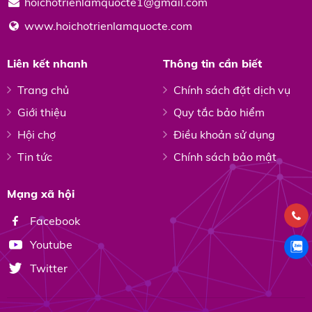
hoichotrienlamquocte1@gmail.com
www.hoichotrienlamquocte.com
Liên kết nhanh
Thông tin cần biết
Trang chủ
Chính sách đặt dịch vụ
Giới thiệu
Quy tắc bảo hiểm
Hội chợ
Điều khoản sử dụng
Tin tức
Chính sách bảo mật
Mạng xã hội
Facebook
Youtube
Twitter