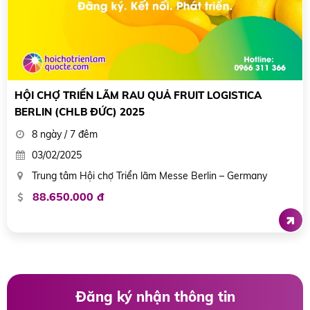
HỘI CHỢ TRIỂN LÃM RAU QUẢ FRUIT LOGISTICA
BERLIN (CHLB ĐỨC) 2025
8 ngày / 7 đêm
03/02/2025
Trung tâm Hội chợ Triển lãm Messe Berlin – Germany
88.650.000 đ
Đăng ký nhận thông tin