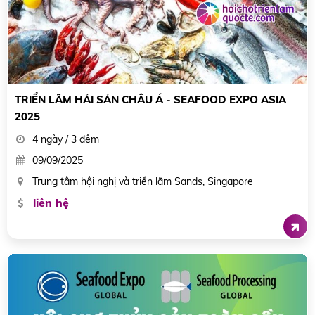
TRIỂN LÃM HẢI SẢN CHÂU Á - SEAFOOD EXPO ASIA
2025
4 ngày / 3 đêm
09/09/2025
Trung tâm hội nghị và triển lãm Sands, Singapore
liên hệ