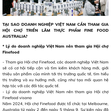
TẠI SAO DOANH NGHIỆP VIỆT NAM CẦN THAM GIA
HỘI CHỢ TRIỂN LÃM THỰC PHẨM FINE FOOD
AUSTRALIA?
* Lý do doanh nghiệp Việt Nam nên tham gia Hội chợ
Finefood
- Tham gia Hội chợ Finefood, các doanh nghiệp Việt Nam
sẽ có cơ hội tiếp cận và tìm kiếm khách hàng mới, giới
thiệu sản phẩm của mình tới thị trường quốc tế, tìm hiểu
thị trường và xu hướng mới, cũng như tạo mối quan hệ
hợp tác với các đối tác quốc tế.
- Lý do doanh nghiệp Việt Nam nên tham gia Hội chợ
Finefood visana
Năm 2024, Hội chợ Finefood được tổ chức tại Melbourne,
Australia từ ngày 2 đến ngày 5 tháng 9. Sự kiện này đã