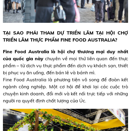
TẠI SAO PHẢI THAM DỰ TRIỂN LÃM TẠI HỘI CHỢ
TRIỂN LÃM THỰC PHẨM FINE FOOD AUSTRALIA?
Fine Food Australia là hội chợ thương mại duy nhất
của quốc gia này
chuyên về mọi thứ liên quan đến thực
phẩm – từ dịch vụ thực phẩm đến dịch vụ khách sạn, thiết
bị phục vụ ăn uống, đến bán lẻ và bánh mì.
Fine Food Australia là phương tiện vô song để đoàn kết
ngành công nghiệp. Một cơ hội để khơi lại các cuộc trò
chuyện kinh doanh, đổi mới và kết nối trực tiếp với những
người ra quyết định chất lượng của Úc.