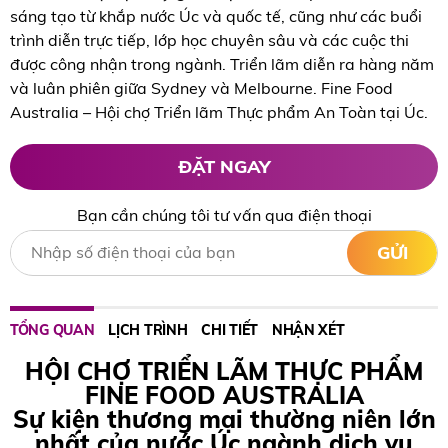
sáng tạo từ khắp nước Úc và quốc tế, cũng như các buổi
trình diễn trực tiếp, lớp học chuyên sâu và các cuộc thi
được công nhận trong ngành. Triển lãm diễn ra hàng năm
và luân phiên giữa Sydney và Melbourne. Fine Food
Australia – Hội chợ Triển lãm Thực phẩm An Toàn tại Úc.
ĐẶT NGAY
Bạn cần chúng tôi tư vấn qua điện thoại
GỬI
TỔNG QUAN
LỊCH TRÌNH
CHI TIẾT
NHẬN XÉT
HỘI CHỢ TRIỂN LÃM THỰC PHẨM
FINE FOOD AUSTRALIA
Sự kiện thương mại thường niên lớn
nhất của nước Úc ngành dịch vụ