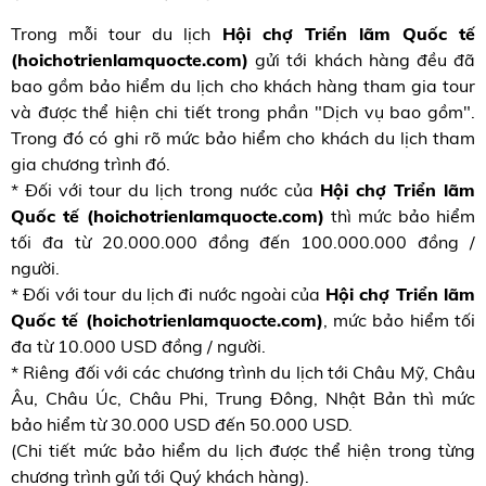
Trong mỗi tour du lịch
Hội chợ Triển lãm Quốc tế
(hoichotrienlamquocte.com)
gửi tới khách hàng đều đã
bao gồm bảo hiểm du lịch cho khách hàng tham gia tour
và được thể hiện chi tiết trong phần "Dịch vụ bao gồm".
Trong đó có ghi rõ mức bảo hiểm cho khách du lịch tham
gia chương trình đó.
* Đối với tour du lịch trong nước của
Hội chợ Triển lãm
Quốc tế (hoichotrienlamquocte.com)
thì mức bảo hiểm
tối đa từ 20.000.000 đồng đến 100.000.000 đồng /
người.
* Đối với tour du lịch đi nước ngoài của
Hội chợ Triển lãm
Quốc tế (hoichotrienlamquocte.com)
, mức bảo hiểm tối
đa từ 10.000 USD đồng / người.
* Riêng đối với các chương trình du lịch tới Châu Mỹ, Châu
Âu, Châu Úc, Châu Phi, Trung Đông, Nhật Bản thì mức
bảo hiểm từ 30.000 USD đến 50.000 USD.
(Chi tiết mức bảo hiểm du lịch được thể hiện trong từng
chương trình gửi tới Quý khách hàng).