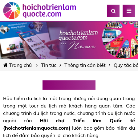
Trang chủ
Tin tức
Thông tin cần biết
Quy tắc b
Quy tắc bảo hiểm
Bảo hiểm du lịch là một trong những nội dung quan trọng
trong một tour du lịch mà khách hàng quan tâm. Các
chương trình du lịch trong nước, chương trình du lịch nước
ngoài của
Hội chợ Triển lãm Quốc tế
(hoichotrienlamquocte.com)
luôn bao gồm bảo hiểm du
lịch để đảm bảo quyền lợi cho khách hàng.