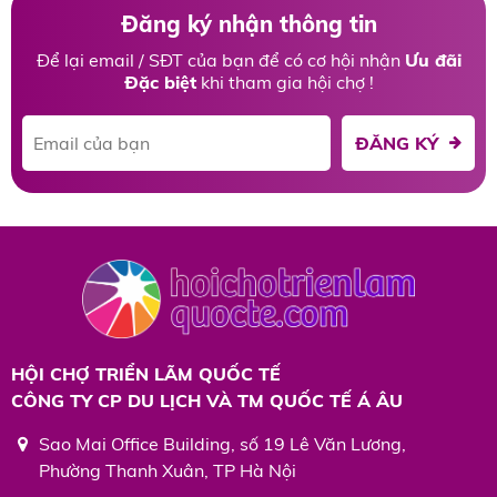
Đăng ký nhận thông tin
Để lại email / SĐT của bạn để có cơ hội nhận
Ưu đãi
Đặc biệt
khi tham gia hội chợ !
ĐĂNG KÝ
HỘI CHỢ TRIỂN LÃM QUỐC TẾ
CÔNG TY CP DU LỊCH VÀ TM QUỐC TẾ Á ÂU
Sao Mai Office Building, số 19 Lê Văn Lương,
Phường Thanh Xuân, TP Hà Nội