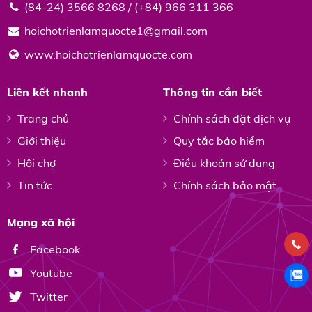
(84-24) 3566 8268 / (+84) 966 311 366
hoichotrienlamquocte1@gmail.com
www.hoichotrienlamquocte.com
Liên kết nhanh
Thông tin cần biết
Trang chủ
Chính sách đặt dịch vụ
Giới thiệu
Quy tắc bảo hiểm
Hội chợ
Điều khoản sử dụng
Tin tức
Chính sách bảo mật
Mạng xã hội
Facebook
Youtube
Twitter