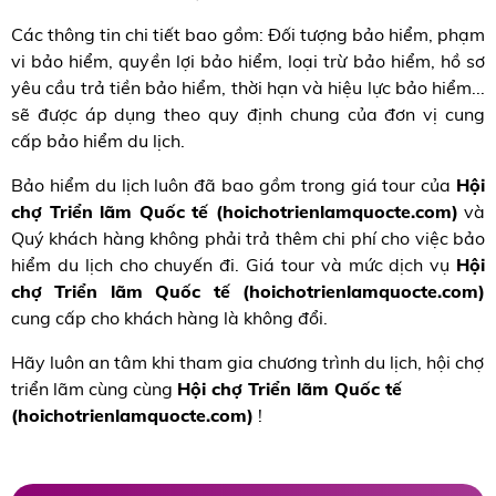
Các thông tin chi tiết bao gồm: Đối tượng bảo hiểm, phạm
vi bảo hiểm, quyền lợi bảo hiểm, loại trừ bảo hiểm, hồ sơ
yêu cầu trả tiền bảo hiểm, thời hạn và hiệu lực bảo hiểm...
sẽ được áp dụng theo quy định chung của đơn vị cung
cấp bảo hiểm du lịch.
Bảo hiểm du lịch luôn đã bao gồm trong giá tour của
Hội
chợ Triển lãm Quốc tế (hoichotrienlamquocte.com)
và
Quý khách hàng không phải trả thêm chi phí cho việc bảo
hiểm du lịch cho chuyến đi. Giá tour và mức dịch vụ
Hội
chợ Triển lãm Quốc tế (hoichotrienlamquocte.com)
cung cấp cho khách hàng là không đổi.
Hãy luôn an tâm khi tham gia chương trình du lịch, hội chợ
triển lãm cùng cùng
Hội chợ Triển lãm Quốc tế
(hoichotrienlamquocte.com)
!