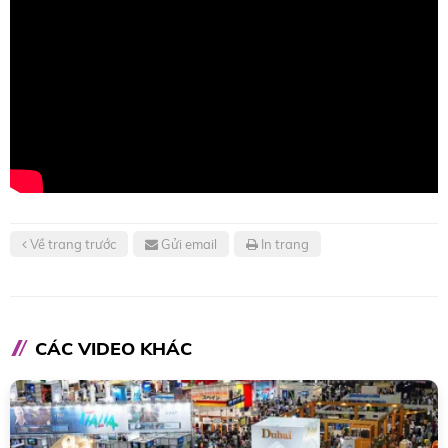
Về trang trước
Gửi email
In trang
CÁC VIDEO KHÁC