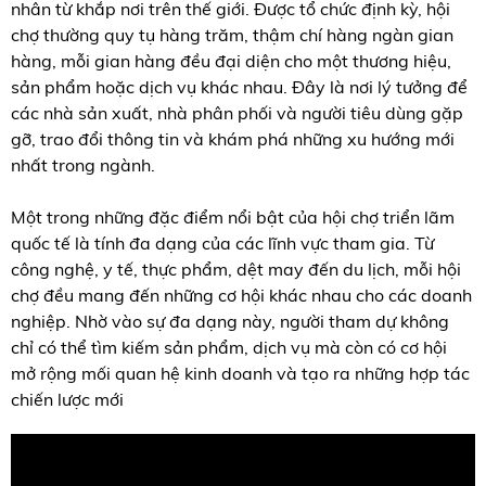
nhân từ khắp nơi trên thế giới. Được tổ chức định kỳ, hội
chợ thường quy tụ hàng trăm, thậm chí hàng ngàn gian
hàng, mỗi gian hàng đều đại diện cho một thương hiệu,
sản phẩm hoặc dịch vụ khác nhau. Đây là nơi lý tưởng để
các nhà sản xuất, nhà phân phối và người tiêu dùng gặp
gỡ, trao đổi thông tin và khám phá những xu hướng mới
nhất trong ngành.
Một trong những đặc điểm nổi bật của hội chợ triển lãm
quốc tế là tính đa dạng của các lĩnh vực tham gia. Từ
công nghệ, y tế, thực phẩm, dệt may đến du lịch, mỗi hội
chợ đều mang đến những cơ hội khác nhau cho các doanh
nghiệp. Nhờ vào sự đa dạng này, người tham dự không
chỉ có thể tìm kiếm sản phẩm, dịch vụ mà còn có cơ hội
mở rộng mối quan hệ kinh doanh và tạo ra những hợp tác
chiến lược mới