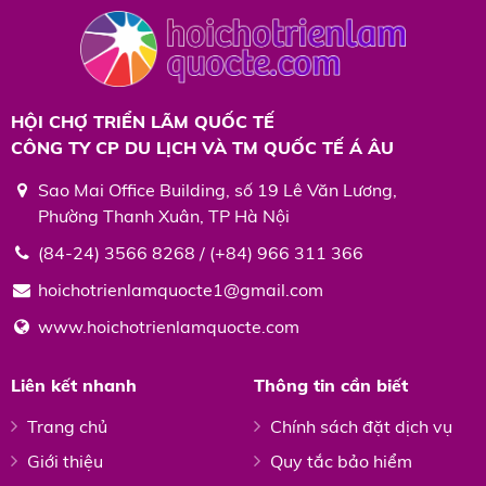
HỘI CHỢ TRIỂN LÃM QUỐC TẾ
CÔNG TY CP DU LỊCH VÀ TM QUỐC TẾ Á ÂU
Sao Mai Office Building, số 19 Lê Văn Lương,
Phường Thanh Xuân, TP Hà Nội
(84-24) 3566 8268 / (+84) 966 311 366
hoichotrienlamquocte1@gmail.com
www.hoichotrienlamquocte.com
Liên kết nhanh
Thông tin cần biết
Trang chủ
Chính sách đặt dịch vụ
Giới thiệu
Quy tắc bảo hiểm