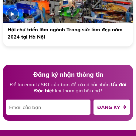
Hội chợ triển lãm ngành Trang sức làm đẹp năm
2024 tại Hà Nội
Đăng ký nhận thông tin
Để lại email / SĐT của bạn để có cơ hội nhận
Ưu đãi
Đặc biệt
khi tham gia hội chợ !
ĐĂNG KÝ