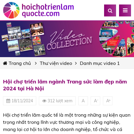
Trang chủ
Thư viện video
Danh mục video 1
Hội chợ triển lãm ngành Trang sức làm đẹp năm
2024 tại Hà Nội
-
+
18/11/2024
312 lượt xem
A
A
A
Hội chợ triển lãm quốc tế là một trong những sự kiện quan
trọng nhất trong lĩnh vực thương mại và công nghiệp,
mang lại cơ hội to lớn cho doanh nghiệp, tổ chức và cá