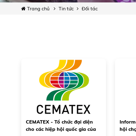
Trang chủ
Tin tức
Đối tác
CEMATEX - Tổ chức đại diện
Inform
cho các hiệp hội quốc gia của
hội ch