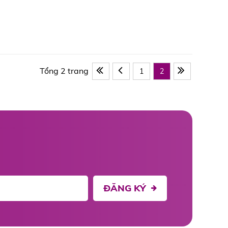
Tổng 2 trang
1
2
ĐĂNG KÝ