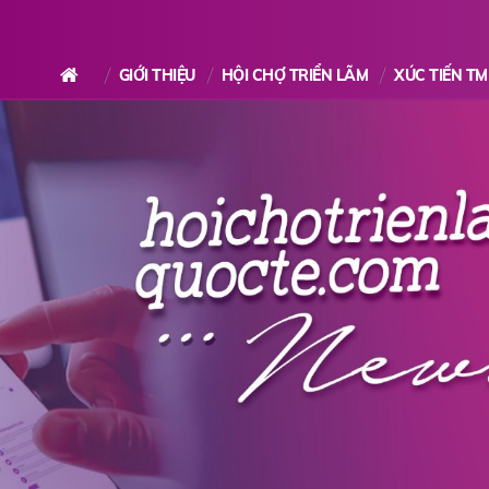
GIỚI THIỆU
HỘI CHỢ TRIỂN LÃM
XÚC TIẾN TM