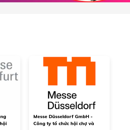
ong
Messe Düsseldorf GmbH -
hội
Công ty tổ chức hội chợ và