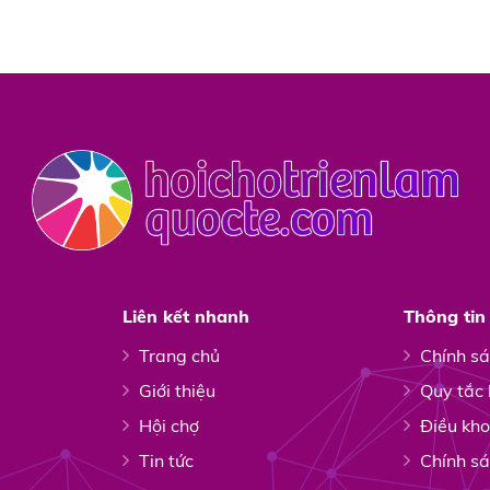
Liên kết nhanh
Thông tin 
Trang chủ
Chính sá
Giới thiệu
Quy tắc
Hội chợ
Điều kh
Tin tức
Chính s