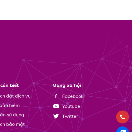
cần biết
Mạng xã hội
ch đặt dịch vụ
Facebook
 bảo hiểm
Youtube
oản sử dụng
Twitter
ách bảo mật